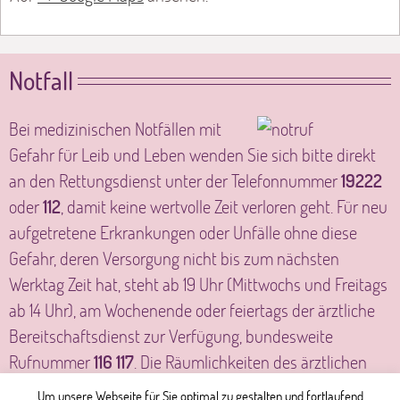
Notfall
Bei medizinischen Notfällen mit
Gefahr für Leib und Leben wenden Sie sich bitte direkt
an den Rettungsdienst unter der Telefonnummer
19222
oder
112
, damit keine wertvolle Zeit verloren geht. Für neu
aufgetretene Erkrankungen oder Unfälle ohne diese
Gefahr, deren Versorgung nicht bis zum nächsten
Werktag Zeit hat, steht ab 19 Uhr (Mittwochs und Freitags
ab 14 Uhr), am Wochenende oder feiertags der ärztliche
Bereitschaftsdienst zur Verfügung, bundesweite
Rufnummer
116 117
. Die Räumlichkeiten des ärztlichen
Bereitschaftsdienstes finden Sie am GPR Klinikum,
Um unsere Webseite für Sie optimal zu gestalten und fortlaufend