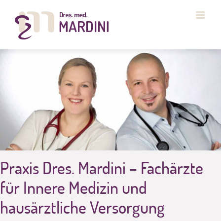
Zum
Inhalt
springen
Praxis Dres. Mardini – Fachärzte
für Innere Medizin und
hausärztliche Versorgung