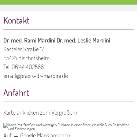
Kontakt
Dr. med. Rami Mardini Dr. med. Leslie Mardini
Kasteler Straße 17
65474 Bischofsheim
Tel. 06144 402566
email@praxis-dr-mardini.de
Anfahrt
Karte anklicken zum Vergrößern.
Auf
→ Google Maps
ansehen.