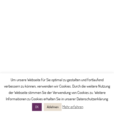
Um unsere Webseite für Sie optimal zu gestalten und fortlaufend
verbessern zu können, verwenden wir Cookies. Durch die weitere Nutzung
der Webseite stimmen Sie der Verwendung von Cookies zu. Weitere
Informationen zu Cookies erhalten Sie in unserer Datenschutzerklärung
Mehr erfahren
OK
Ablehnen
© 2015 Dres. Mardini –
Impressum
|
Datenschutz